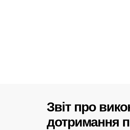
Звіт про вик
дотримання пр