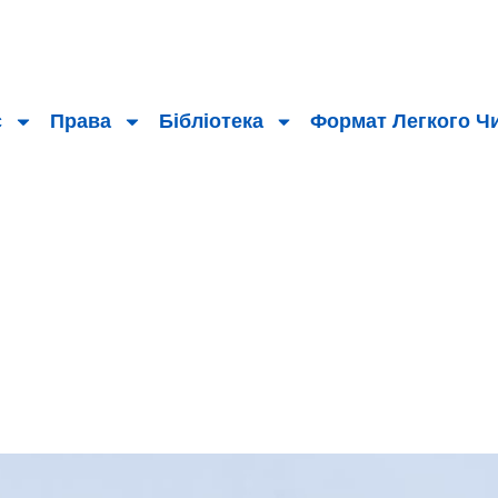
с
Права
Бібліотека
Формат Легкого Ч