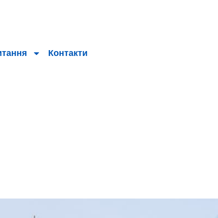
итання
Контакти