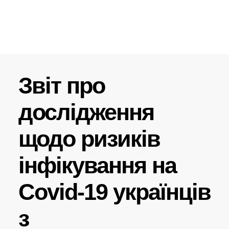
Звіт про
дослідження
щодо ризиків
інфікування на
Covid-19 українців
з