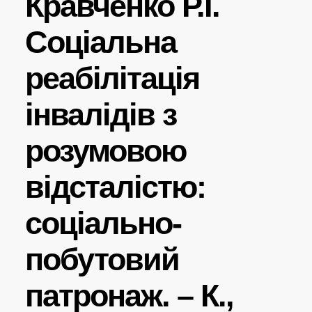
Кравченко Р.І.
Соціальна
реабілітація
інвалідів з
розумовою
відсталістю:
соціально-
побутовий
патронаж. – К.,