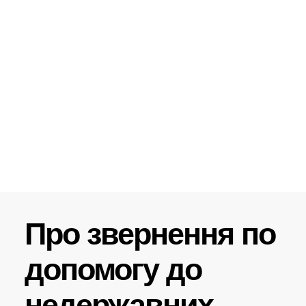
Про звернення по
допомогу до
недержавних