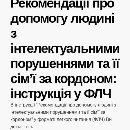
Рекомендації про
допомогу людині
з
інтелектуальними
порушеннями та її
сім’ї за кордоном:
інструкція у ФЛЧ
В інструкції “Рекомендації про допомогу людині з
інтелектуальними порушеннями та її сім’ї за
кордоном” у форматі легкого читання (ФЛЧ) Ви
дізнаєтесь: