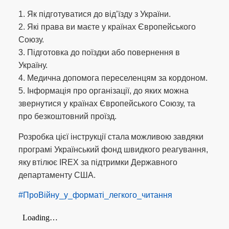
1. Як підготуватися до від’їзду з України.
2. Які права ви маєте у країнах Європейського
Союзу.
3. Підготовка до поїздки або повернення в
Україну.
4. Медична допомога переселенцям за кордоном.
5. Інформація про організації, до яких можна
звернутися у країнах Європейського Союзу, та
про безкоштовний проїзд.
Розробка цієї інструкції стала можливою завдяки
програмі Український фонд швидкого реагування,
яку втілює IREX за підтримки Державного
департаменту США.
#ПроВійну_у_форматі_легкого_читання