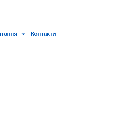
итання
Контакти