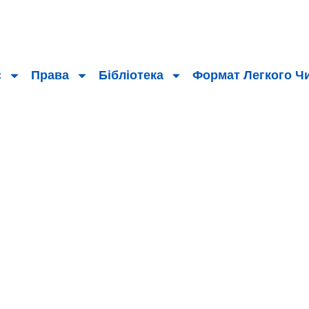
с
Права
Бібліотека
Формат Легкого Ч