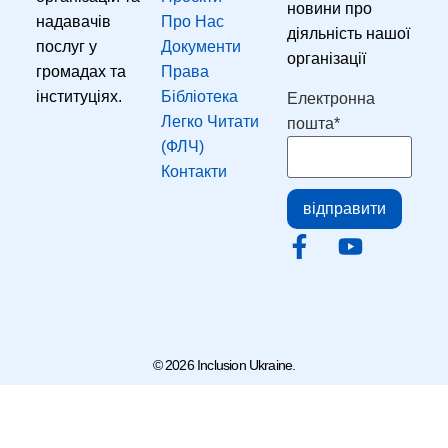
новини про
надавачів
Про Нас
діяльність нашої
послуг у
Документи
організації
громадах та
Права
Email
інституціях.
Бібліотека
Електронна
Легко Читати
пошта
*
(ФЛЧ)
Контакти
відправити
© 2026 Inclusion Ukraine.