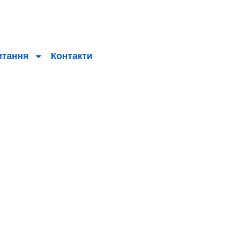
итання
Контакти